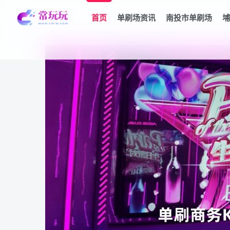
首页
单刷场资讯
南投市单刷场
埔