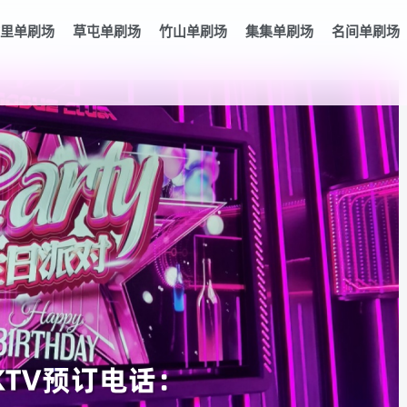
里单刷场
草屯单刷场
竹山单刷场
集集单刷场
名间单刷场