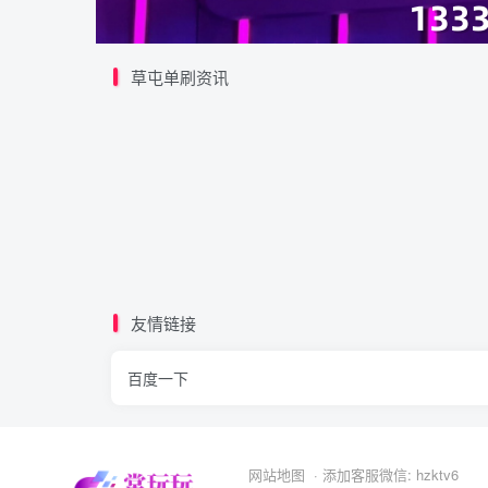
草屯单刷资讯
友情链接
百度一下
网站地图
· 添加客服微信: hzktv6